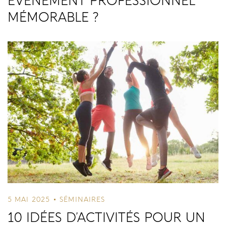
ÉVÉNEMENT PROFESSIONNEL
REGISTER
MÉMORABLE ?
5 MAI 2025
SÉMINAIRES
10 IDÉES D’ACTIVITÉS POUR UN