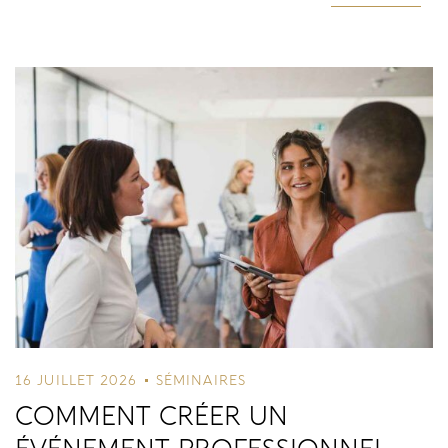
LOG IN
Username or email address *
Password *
Remember Me
Lost Password?
16 JUILLET 2026
SÉMINAIRES
Don’t have an account?
COMMENT CRÉER UN