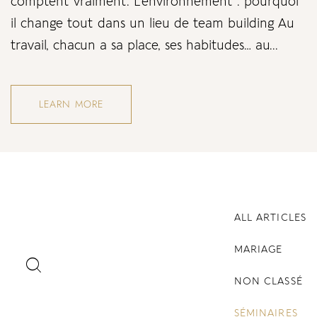
comptent vraiment. L’environnement : pourquoi
il change tout dans un lieu de team building Au
travail, chacun a sa place, ses habitudes… au...
LEARN MORE
ALL ARTICLES
MARIAGE
NON CLASSÉ
SÉMINAIRES