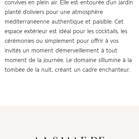
convives en plein air. Elle est entourée d’un jardin
planté d’oliviers pour une atmosphère
méditerranéenne authentique et paisible. Cet
espace extérieur est idéal pour les cocktails, les
LOG IN
cérémonies ou simplement pour offrir à vos
invités un moment d’émerveillement à tout
Username or email address *
moment de la journée. Le domaine s’illumine à la
tombée de la nuit, créant un cadre enchanteur.
Password *
Remember Me
Lost Password?