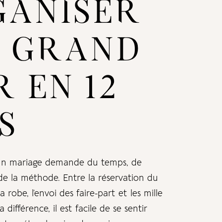
GANISER
N GRAND
R EN 12
S
d’un mariage demande du temps, de
t de la méthode. Entre la réservation du
la robe, l’envoi des faire-part et les mille
a différence, il est facile de se sentir