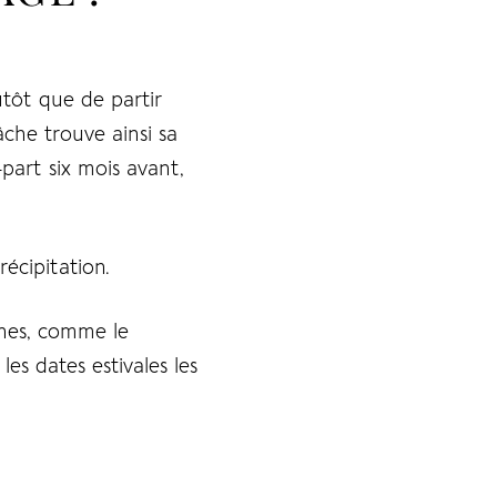
utôt que de partir
che trouve ainsi sa
-part six mois avant,
récipitation.
ines, comme le
les dates estivales les