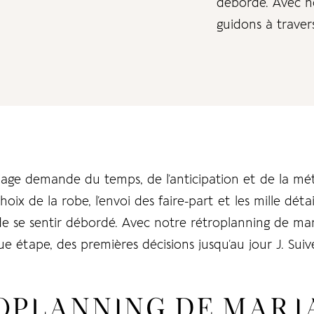
débordé. Avec n
guidons à traver
riage demande du temps, de l’anticipation et de la mé
hoix de la robe, l’envoi des faire-part et les mille détai
le de se sentir débordé. Avec notre rétroplanning de ma
e étape, des premières décisions jusqu’au jour J. Suive
OPLANNING DE MARIA