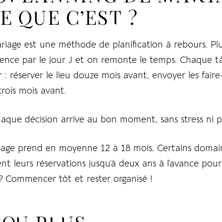
E QUE C’EST ?
riage est une méthode de planification à rebours. Pl
ence par le jour J et on remonte le temps. Chaque tâ
 : réserver le lieu douze mois avant, envoyer les faire
rois mois avant.
haque décision arrive au bon moment, sans stress ni p
ariage prend en moyenne
12 à 18 mois
. Certains doma
dent leurs réservations jusqu’à deux ans à l’avance pour 
el ? Commencer tôt et rester organisé !