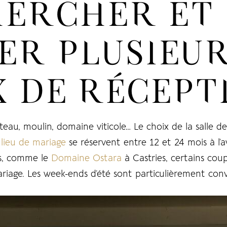
ERCHER ET
TER PLUSIEU
X DE RÉCEPT
âteau, moulin, domaine viticole… Le choix de la salle
e
lieu de mariage
se réservent entre
12 et 24 mois à l’
es, comme le
Domaine Ostara
à Castries, certains cou
riage. Les week-ends d’été sont particulièrement conv