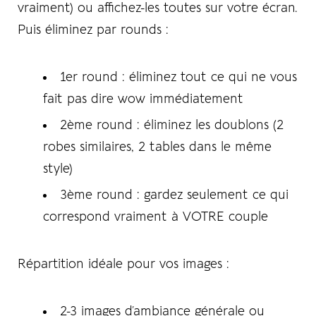
vraiment) ou affichez-les toutes sur votre écran.
Puis éliminez par rounds :
1er round : éliminez tout ce qui ne vous
fait pas dire wow immédiatement
2ème round : éliminez les doublons (2
LOG IN
robes similaires, 2 tables dans le même
style)
Username or email address *
3ème round : gardez seulement ce qui
correspond vraiment à VOTRE couple
Répartition idéale pour vos images :
Password *
2-3 images d’ambiance générale ou