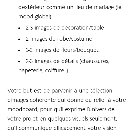
d’extérieur comme un lieu de mariage (le
Remember Me
Lost Password?
mood global)
2-3 images de décoration/table
2 images de robe/costume
Don’t have an account?
1-2 images de fleurs/bouquet
2-3 images de détails (chaussures,
REGISTER
papeterie, coiffure…)
Votre but est de parvenir à une sélection
d’images cohérente qui donne du relief à votre
moodboard, pour qu’il exprime l’univers de
votre projet en quelques visuels seulement,
qu’il communique efficacement votre vision.