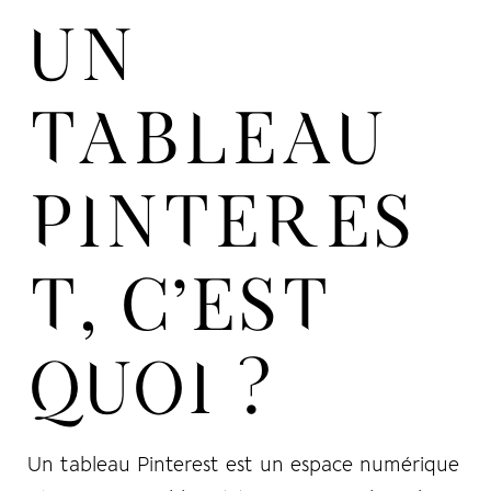
UN
TABLEAU
PINTERES
T, C’EST
QUOI ?
Un tableau Pinterest est un espace numérique