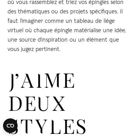
où vous rassemblez et triez vos épingles selon
des thématiques ou des projets spécifiques. Il
faut l’imaginer comme un tableau de liège
virtuel où chaque épingle matérialise une idée,
une source d’inspiration ou un élément que
vous jugez pertinent.
J’AIME
DEUX
STYLES