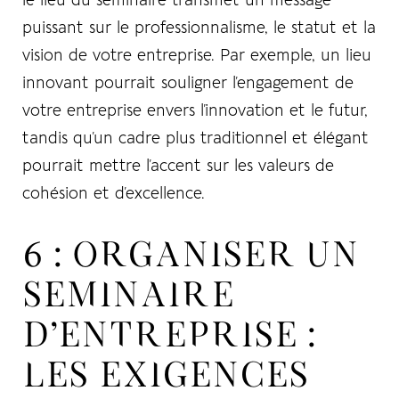
le lieu du séminaire transmet un message
puissant sur le professionnalisme, le statut et la
vision de votre entreprise. Par exemple, un lieu
innovant pourrait souligner l’engagement de
Don’t have an account?
votre entreprise envers l’innovation et le futur,
tandis qu’un cadre plus traditionnel et élégant
REGISTER
pourrait mettre l’accent sur les valeurs de
cohésion et d’excellence.
6 : ORGANISER UN
SEMINAIRE
D’ENTREPRISE :
LES EXIGENCES